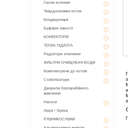
Газові колонки
Твердопаливні котли
Кондиціонери
Буферні ємності
КОНВЕКТОРИ
ТЕПЛА ПІДЛОГА
Радіатори опалення
ФІЛЬТРИ-ОЧИЩУВАЧІ ВОДИ
Комплектуючи до котлів
Стабілізатори
Джерела безперебійного
живлення
Насоси
Акція / Уцінка
РУШНИКОСУШКИ
Альтернативна енергія