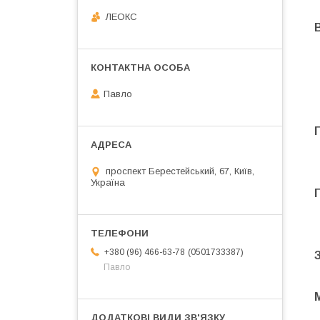
ЛЕОКС
Павло
проспект Берестейський, 67, Київ,
Україна
0501733387
+380 (96) 466-63-78
Павло