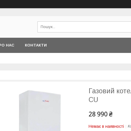
РО НАС
КОНТАКТИ
Газовий коте
CU
28 990 ₴
Немає в наявності
К