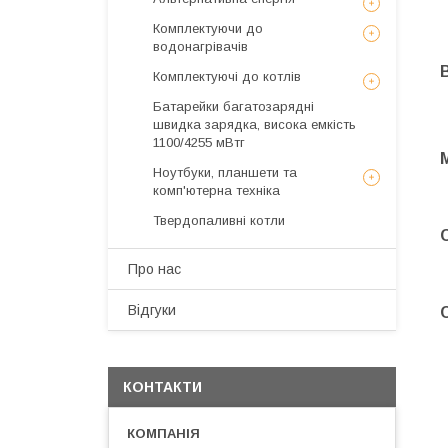
Комплектуючи до
водонагрівачів
Комплектуючі до котлів
Батарейки багатозарядні
швидка зарядка, висока емкість
1100/4255 мВтг
Ноутбуки, планшети та
комп'ютерна техніка
Твердопаливні котли
Про нас
Відгуки
КОНТАКТИ