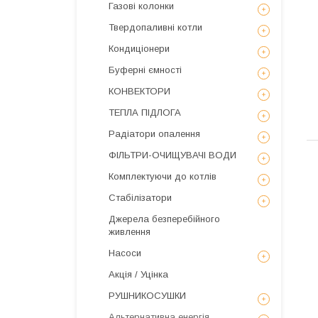
Газові колонки
Твердопаливні котли
Кондиціонери
Буферні ємності
КОНВЕКТОРИ
ТЕПЛА ПІДЛОГА
Радіатори опалення
ФІЛЬТРИ-ОЧИЩУВАЧІ ВОДИ
Комплектуючи до котлів
Стабілізатори
Джерела безперебійного
живлення
Насоси
Акція / Уцінка
РУШНИКОСУШКИ
Альтернативна енергія