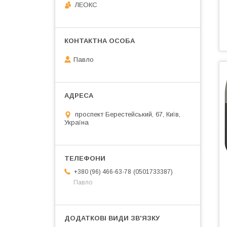
ЛЕОКС
Павло
проспект Берестейський, 67, Київ,
Україна
0501733387
+380 (96) 466-63-78
Павло