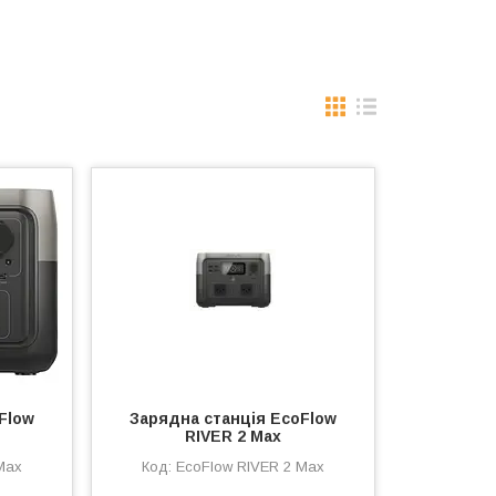
Flow
Зарядна станція EcoFlow
RIVER 2 Max
Max
EcoFlow RIVER 2 Max