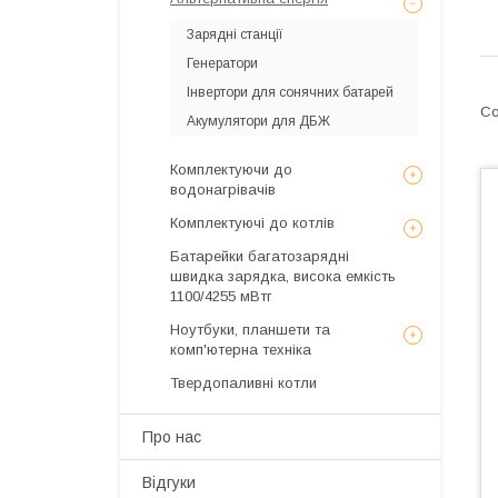
Зарядні станції
Генератори
Інвертори для сонячних батарей
Акумулятори для ДБЖ
Комплектуючи до
водонагрівачів
Комплектуючі до котлів
Батарейки багатозарядні
швидка зарядка, висока емкість
1100/4255 мВтг
Ноутбуки, планшети та
комп'ютерна техніка
Твердопаливні котли
Про нас
Відгуки