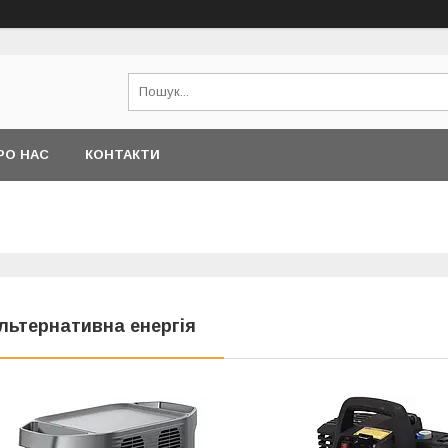
РО НАС
КОНТАКТИ
льтернативна енергія