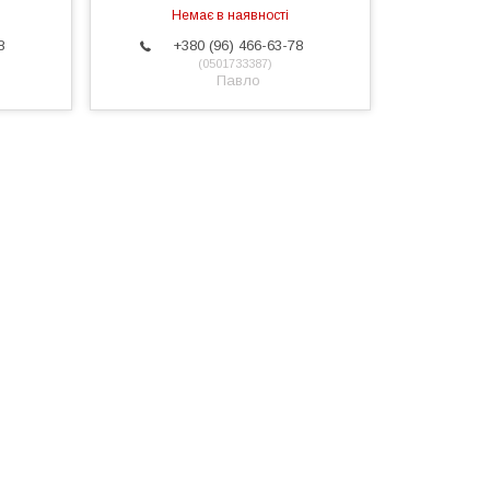
Немає в наявності
8
+380 (96) 466-63-78
0501733387
Павло