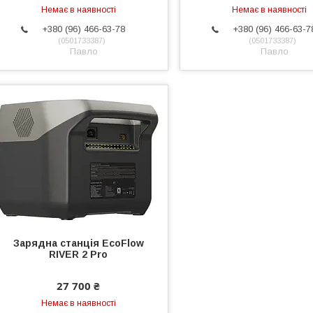
Немає в наявності
Немає в наявності
+380 (96) 466-63-78
+380 (96) 466-63-7
0501733387
0501733387
Павло
Павло
Зарядна станція EcoFlow
RIVER 2 Pro
27 700 ₴
Немає в наявності