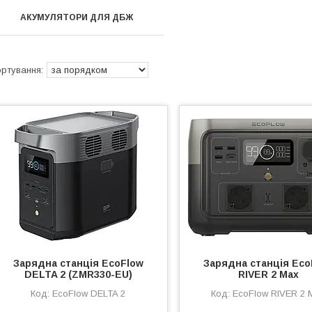
АКУМУЛЯТОРИ ДЛЯ ДБЖ
Зарядна станція EcoFlow
Зарядна станція Eco
DELTA 2 (ZMR330-EU)
RIVER 2 Max
EcoFlow DELTA 2
EcoFlow RIVER 2 