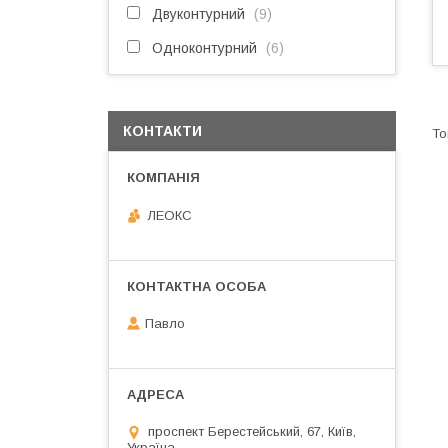
Двуконтурний
9
Одноконтурний
6
КОНТАКТИ
ЛЕОКС
Павло
проспект Берестейський, 67, Київ,
Україна