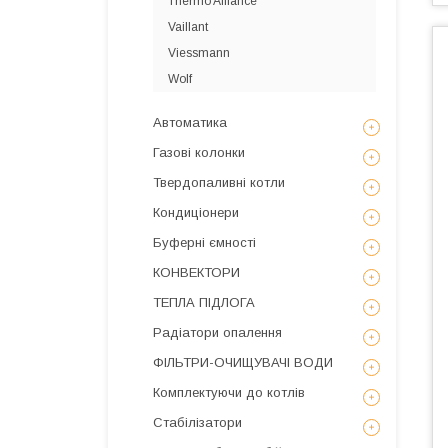
Thermo Alliance
Vaillant
Viessmann
Wolf
Автоматика
Газові колонки
Твердопаливні котли
Кондиціонери
Буферні ємності
КОНВЕКТОРИ
ТЕПЛА ПІДЛОГА
Радіатори опалення
ФІЛЬТРИ-ОЧИЩУВАЧІ ВОДИ
Комплектуючи до котлів
Стабілізатори