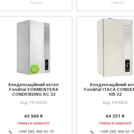
Павло
Павло
Конденсаційний котел
Конденсаційний ко
Fondital FORMENTERA
Fondital ITACA COND
CONDENSING KC 32
KB 32
FFCKC32
FICKB32
43 560 ₴
64 251 ₴
Немає в наявності
Немає в наявності
+380 (96) 466-63-78
+380 (96) 466-63-7