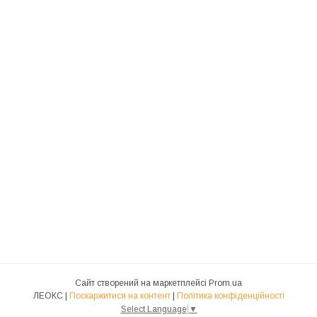
Сайт створений на маркетплейсі
Prom.ua
ЛЕОКС |
Поскаржитися на контент
|
Політика конфіденційності
Select Language
▼