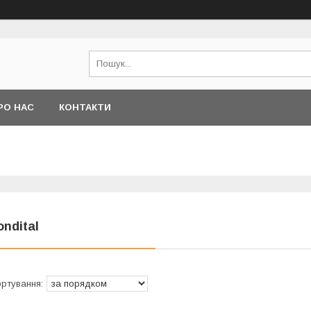
РО НАС
КОНТАКТИ
ondital