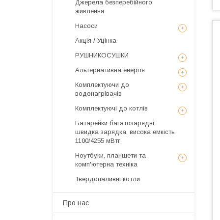
Джерела безперебійного
живлення
Насоси
Акція / Уцінка
РУШНИКОСУШКИ
Альтернативна енергія
Комплектуючи до
водонагрівачів
Комплектуючі до котлів
Батарейки багатозарядні
швидка зарядка, висока емкість
1100/4255 мВтг
Ноутбуки, планшети та
комп'ютерна техніка
Твердопаливні котли
Про нас