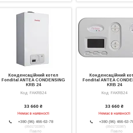
Конденсаційний котел
Конденсаційний ко
Fondital ANTEA CONDENSING
Fondital ANTEA COND
KRB 24
KRB 24
FAKRB24
FAKRB24
33 660 ₴
33 660 ₴
Немає в наявності
Немає в наявності
+380 (96) 466-63-78
+380 (96) 466-63-7
0501733387
0501733387
Павло
Павло