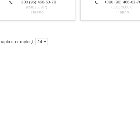
+380 (96) 466-63-78
+380 (96) 466-63-7
0501733387
0501733387
Павло
Павло