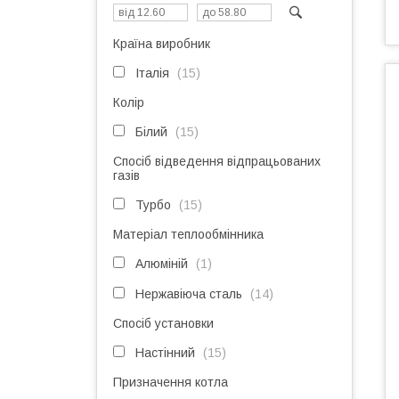
Країна виробник
Італія
15
Колір
Білий
15
Спосіб відведення відпрацьованих
газів
Турбо
15
Матеріал теплообмінника
Алюміній
1
Нержавіюча сталь
14
Спосіб установки
Настінний
15
Призначення котла