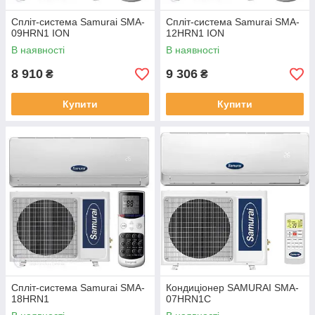
Спліт-система Samurai SMA-
Спліт-система Samurai SMA-
09HRN1 ION
12HRN1 ION
В наявності
В наявності
8 910
9 306
₴
₴
Купити
Купити
Спліт-система Samurai SMA-
Кондиціонер SAMURAI SMA-
18HRN1
07HRN1C