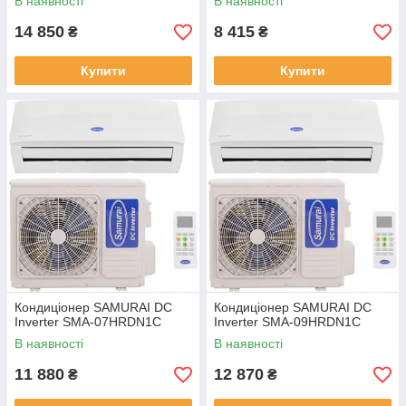
В наявності
В наявності
14 850
8 415
₴
₴
Купити
Купити
Кондиціонер SAMURAI DC
Кондиціонер SAMURAI DC
Inverter SMA-07HRDN1C
Inverter SMA-09HRDN1C
В наявності
В наявності
11 880
12 870
₴
₴