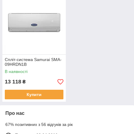
Спліт-система Samurai SMA-
09HRDN1B
В наявності
13 118
₴
Купити
Про нас
67% позитивних з 56 відгуків за рік