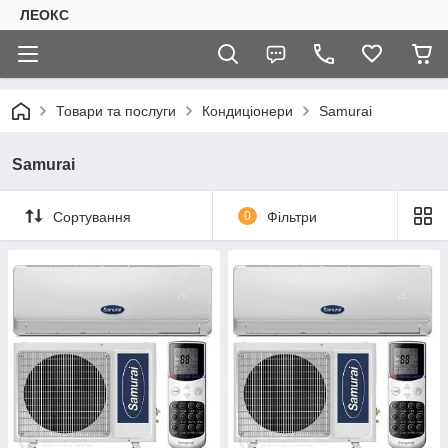
ЛЕОКС
Товари та послуги
Кондиціонери
Samurai
Samurai
Сортування
0
Фільтри