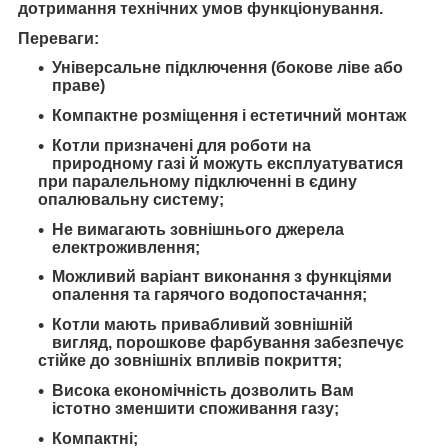
дотримання технічних умов функціонування.
Переваги:
Універсальне підключення (бокове ліве або
праве)
Компактне розміщення і естетичний монтаж
Котли призначені для роботи на
природному газі й можуть експлуатуватися
при паралельному підключенні в єдину
опалювальну систему;
Не вимагають зовнішнього джерела
електроживлення;
Можливий варіант виконання з функціями
опалення та гарячого водопостачання;
Котли мають привабливий зовнішній
вигляд, порошкове фарбування забезпечує
стійке до зовнішніх впливів покриття;
Висока економічність дозволить Вам
істотно зменшити споживання газу;
Компактні;