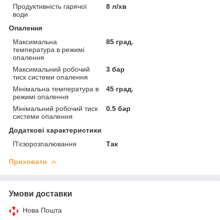
Продуктивність гарячої
8 л/хв
води
Опалення
Максимальна
85 град.
температура в режимі
опалення
Максимальний робочий
3 бар
тиск системи опалення
Мінімальна температура в
45 град.
режимі опалення
Мінімальний робочий тиск
0.5 бар
системи опалення
Додаткові характеристики
П'єзорозпалювання
Так
Приховати
Умови доставки
Нова Пошта