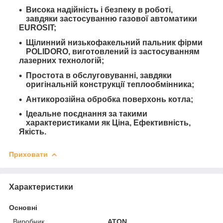
Висока надійність і безпеку в роботі,
завдяки застосуванню газової автоматики
EUROSIT;
Щілинний низькофакельний пальник фірми
POLIDORO, виготовлений із застосуванням
лазерних технологій;
Простота в обслуговуванні, завдяки
оригінальній конструкції теплообмінника;
Антикорозійна обробка поверхонь котла;
Ідеальне поєднання за такими
характеристиками як Ціна, Ефективність,
Якість.
Приховати
Характеристики
Основні
Виробник
ATON