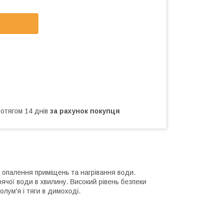
ротягом 14 днів
за рахунок покупця
 опалення приміщень та нагрівання води.
рячої води в хвилину. Високий рівень безпеки
олум'я і тяги в димоході.