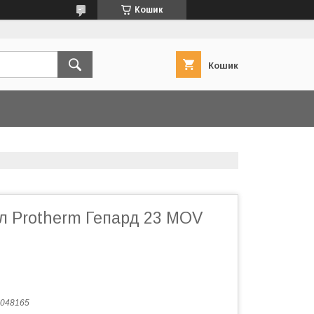
Кошик
Кошик
л Protherm Гепард 23 MOV
048165