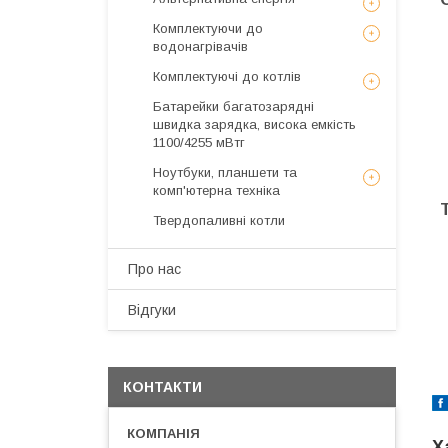
Комплектуючи до
водонагрівачів
Комплектуючі до котлів
Батарейки багатозарядні
швидка зарядка, висока емкість
1100/4255 мВтг
Ноутбуки, планшети та
комп'ютерна техніка
Твердопаливні котли
Про нас
Відгуки
КОНТАКТИ
Х