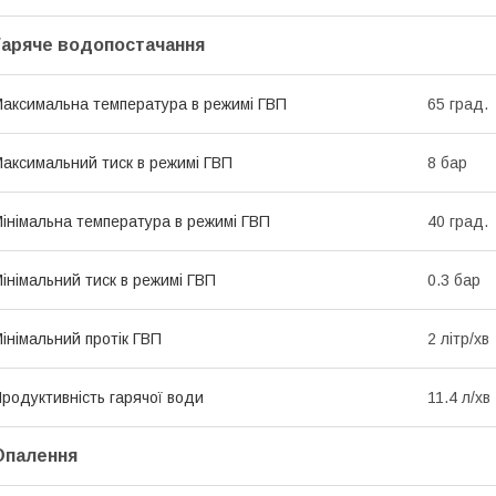
Гаряче водопостачання
аксимальна температура в режимі ГВП
65 град.
аксимальний тиск в режимі ГВП
8 бар
інімальна температура в режимі ГВП
40 град.
інімальний тиск в режимі ГВП
0.3 бар
інімальний протік ГВП
2 літр/хв
родуктивність гарячої води
11.4 л/хв
Опалення