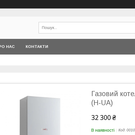
РО НАС
КОНТАКТИ
Газовий коте
(H-UA)
32 300 ₴
В наявності
Код:
0010