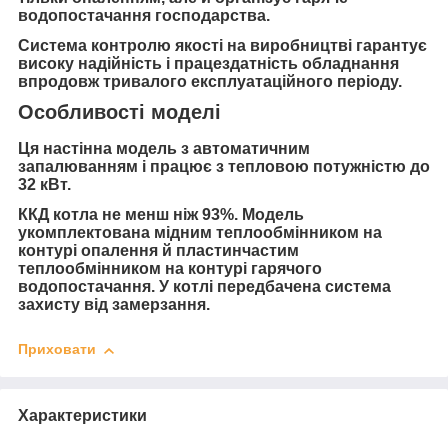
водопостачання господарства.
Система контролю якості на виробництві гарантує
високу надійність і працездатність обладнання
впродовж тривалого експлуатаційного періоду.
Особливості моделі
Ця настінна модель з автоматичним
запалюванням і працює з тепловою потужністю до
32 кВт.
ККД котла не менш ніж 93%. Модель
укомплектована мідним теплообмінником на
контурі опалення й пластинчастим
теплообмінником на контурі гарячого
водопостачання. У котлі передбачена система
захисту від замерзання.
Приховати
Характеристики