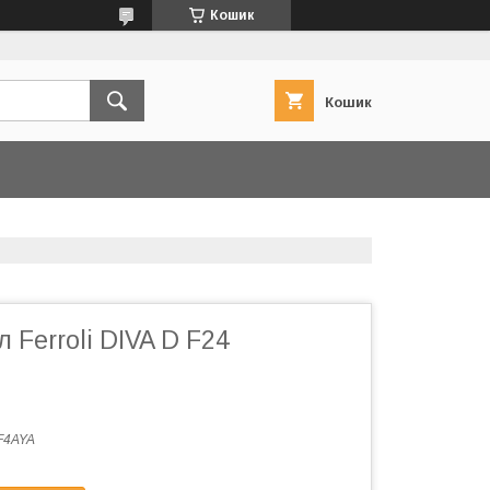
Кошик
Кошик
 Ferroli DIVA D F24
F4AYA