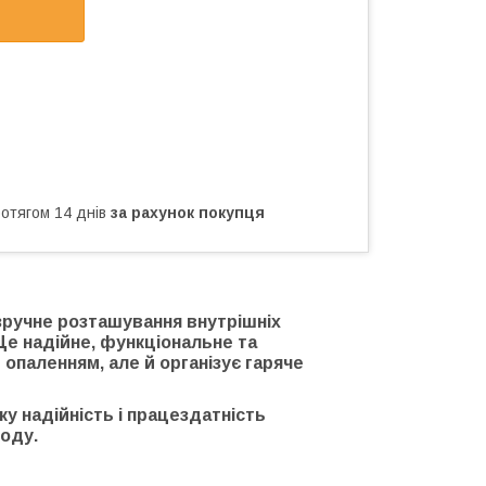
ротягом 14 днів
за рахунок покупця
 зручне розташування внутрішніх
Це надійне, функціональне та
 опаленням, але й організує гаряче
у надійність і працездатність
оду.