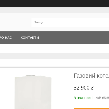
РО НАС
КОНТАКТИ
Газовий котел
32 900 ₴
В наявності
Код:
0DA