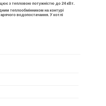
цює з тепловою потужністю до 24 кВт.
дним теплообмінником на контурі
арячого водопостачання. У котлі