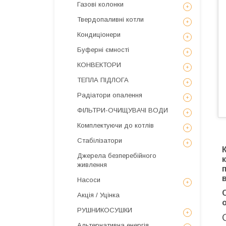
Газові колонки
Твердопаливні котли
Кондиціонери
Буферні ємності
КОНВЕКТОРИ
ТЕПЛА ПІДЛОГА
Радіатори опалення
ФІЛЬТРИ-ОЧИЩУВАЧІ ВОДИ
Комплектуючи до котлів
Стабілізатори
Джерела безперебійного
живлення
Насоси
Акція / Уцінка
РУШНИКОСУШКИ
Альтернативна енергія