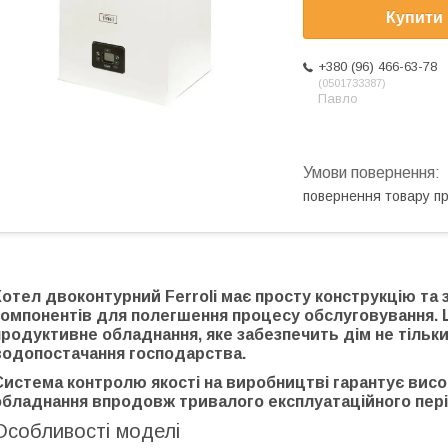
Купити
+380 (96) 466-63-78
0501733387
Павло
повернення товару п
Котел двоконтурний Ferroli має просту конструкцію та
компонентів для полегшення процесу обслуговування. 
продуктивне обладнання, яке забезпечить дім не тільки
водопостачання господарства.
Система контролю якості на виробництві гарантує висок
обладнання впродовж тривалого експлуатаційного пері
Особливості моделі