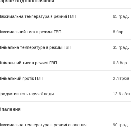
Гаряче водопостачання
аксимальна температура в режимі ГВП
65 град.
аксимальний тиск в режимі ГВП
8 бар
інімальна температура в режимі ГВП
35 град.
інімальний тиск в режимі ГВП
0.3 бар
інімальний протік ГВП
2 літр/хв
родуктивність гарячої води
13.6 л/хв
Опалення
аксимальна температура в режимі опалення
90 град.