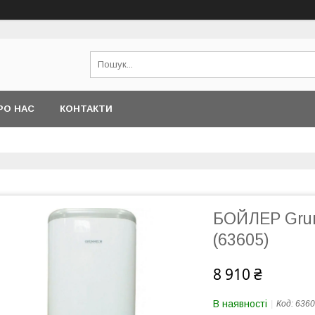
РО НАС
КОНТАКТИ
БОЙЛЕР Grun
(63605)
8 910 ₴
В наявності
Код:
6360