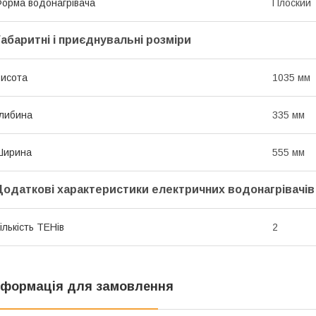
орма водонагрівача
Плоский
Габаритні і приєднувальні розміри
исота
1035 мм
либина
335 мм
Ширина
555 мм
Додаткові характеристики електричних водонагрівачів
ількість ТЕНів
2
нформація для замовлення