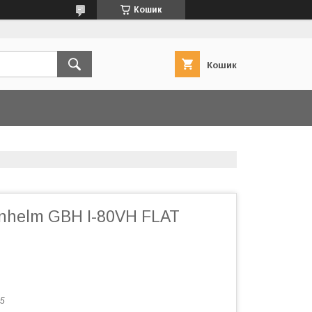
Кошик
Кошик
helm GBH I-80VH FLAT
5