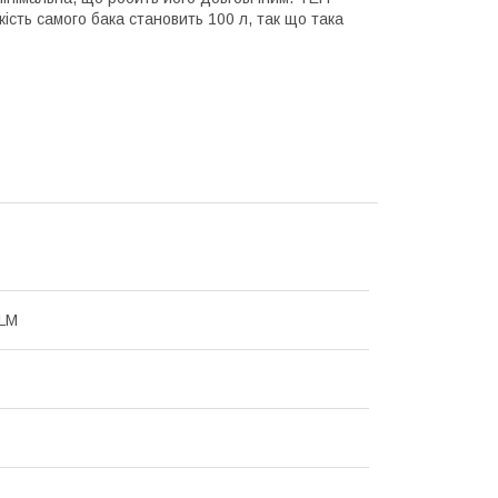
сткість самого бака становить 100 л, так що така
LM