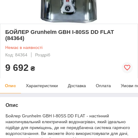
БОЙЛЕР Grunhelm GBH I-80SS DD FLAT
(84364)
Немає в наявності
Код: 84364
Роздріб
9 692
₴
Опис
Характеристики
Доставка
Оплата
Умови п
Опис
Бойлер Grunhelm GBH I-80SS DD FLAT - настінний
накопичувальний електричний водонагрівач, який ідеально
підійде для приміщень, де не передбачена система гарячого
водопостачання. Ви зможете його використовувати для дачі,