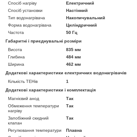
Спосіб нагріву
Електричний
Спосіб установки
Настінний
Тип водонагрівача
Накопичувальний
Форма водонагрівача
Циліндричний
Частота
50 Гц
Габаритні і приєднувальні розміри
Висота
835 мм
Глибина
484 мм
Ширина
462 мм
Додаткові характеристики електричних водонагрівачів
Кількість ТЕНів
1
Додаткові характеристики і комплектація
Магнієвий анод
Так
Обмеження температури
Так
нагріву
Запобіжний скидний
Так
клапан
Регулювання температури
Плавна