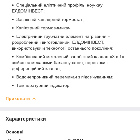
Спеціальний еліптичний профіль, ноу-хау
ЕЛДОМІНВЕСТ;
Зовнішній капілярний термостат;
Капілярний термовимикач;
Електричний трубчатий елемент нагрівання –
розроблений і виготовлений ЕЛДОМІНВЕСТ,
використовуючи технології останнього покоління;
Комбінований металевий запобіжний клапан «3 в 1» -
здійснює механізми балансування, перевірки і
деференційний клапан;
Водонепроникний перемикач з підсвічуванням;
Температурний індикатор.
Приховати
Характеристики
Основні