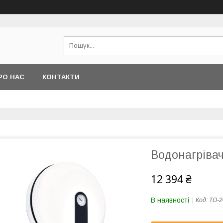
РО НАС
КОНТАКТИ
Водонагрівач
12 394 ₴
В наявності
Код:
TO-2