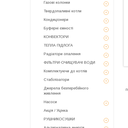
Газові колонки
Твердопаливні котли
Кондиціонери
Буферні ємності
КОНВЕКТОРИ
ТЕПЛА ПІДЛОГА
Радіатори опалення
ФІЛЬТРИ-ОЧИЩУВАЧІ ВОДИ
Комплектуючи до котлів
Стабілізатори
Джерела безперебійного
г
живлення
Насоси
Акція / Уцінка
РУШНИКОСУШКИ
Альтернативна енергія