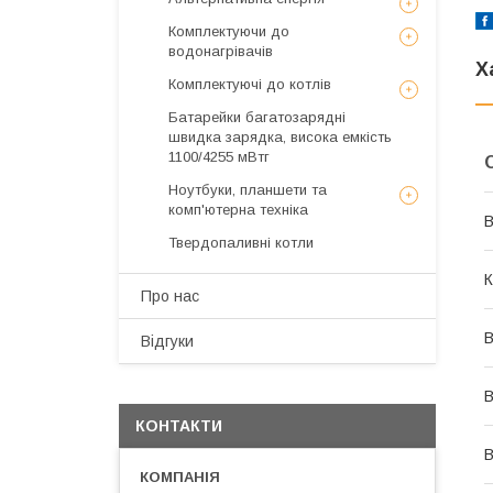
Комплектуючи до
водонагрівачів
Х
Комплектуючі до котлів
Батарейки багатозарядні
швидка зарядка, висока емкість
1100/4255 мВтг
Ноутбуки, планшети та
комп'ютерна техніка
В
Твердопаливні котли
К
Про нас
В
Відгуки
КОНТАКТИ
В